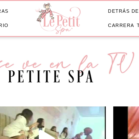
RAS
DETRÁS DE
RIO
CARRERA